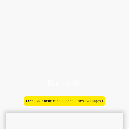
Nos tarifs
Découvrez notre carte Abonné et ses avantages !