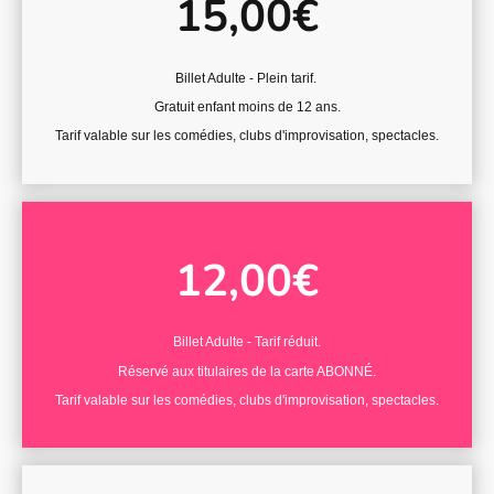
15,00€
Billet Adulte - Plein tarif.
Gratuit enfant moins de 12 ans.
Tarif valable sur les comédies, clubs d'improvisation, spectacles.
12,00€
Billet Adulte - Tarif réduit.
Réservé aux titulaires de la carte ABONNÉ.
Tarif valable sur les comédies, clubs d'improvisation, spectacles.