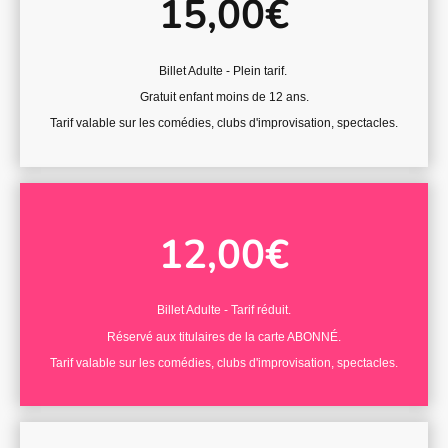
15,00€
Billet Adulte - Plein tarif.
Gratuit enfant moins de 12 ans.
Tarif valable sur les comédies, clubs d'improvisation, spectacles.
12,00€
Billet Adulte - Tarif réduit.
Réservé aux titulaires de la carte ABONNÉ.
Tarif valable sur les comédies, clubs d'improvisation, spectacles.