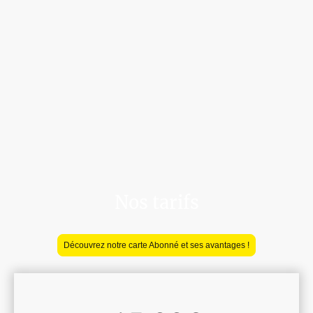
Nos tarifs
Découvrez notre carte Abonné et ses avantages !